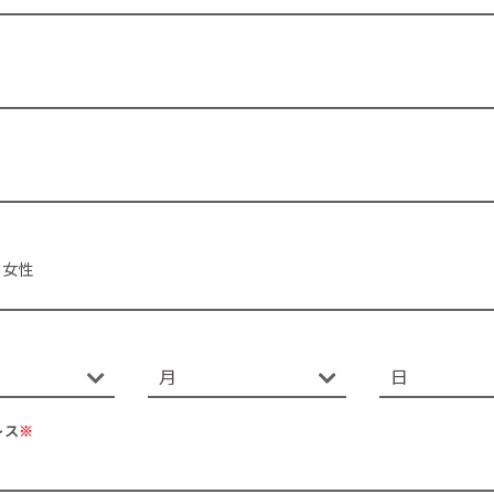
女性
レス
※