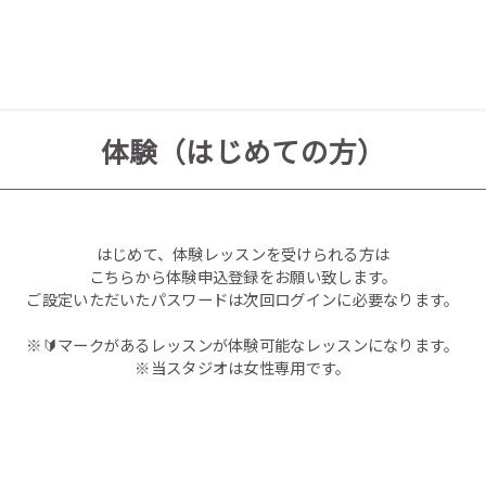
体験（はじめての方）
はじめて、体験レッスンを受けられる方は
こちらから体験申込登録をお願い致します。
ご設定いただいたパスワードは次回ログインに必要なります。
※🔰マークがあるレッスンが体験可能なレッスンになります。
※当スタジオは女性専用です。