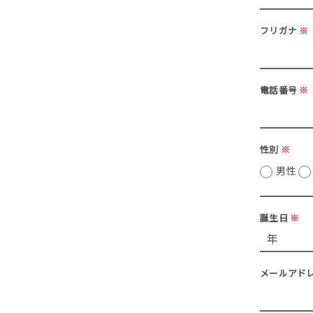
フリガナ
※
電話番号
※
性別
※
男性
誕生日
※
メールアド