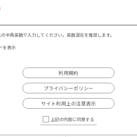
※
上の半角英数で入力してください。英数混在を推奨します。
ドを表示
利用規約
プライバシーポリシー
サイト利用上の注意表示
上記の内容に同意する