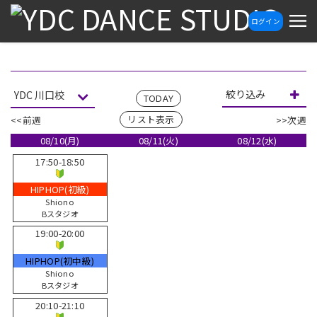
ログイン
絞り込み
TODAY
リスト表示
<<前週
>>次週
08/10(月)
08/11(火)
08/12(水)
17:50-18:50
HIPHOP(初級)
Shiono
Bスタジオ
19:00-20:00
HIPHOP(初中級)
Shiono
Bスタジオ
20:10-21:10