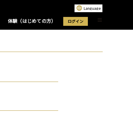
体験（はじめての方）
ログイン