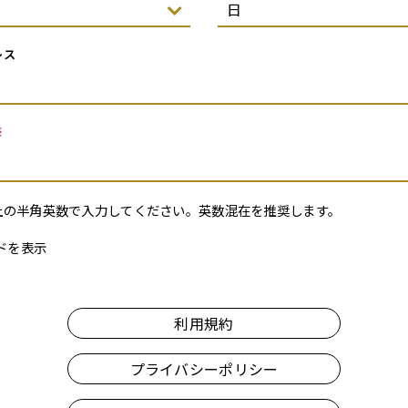
レス
※
上の半角英数で入力してください。英数混在を推奨します。
ドを表示
利用規約
プライバシーポリシー