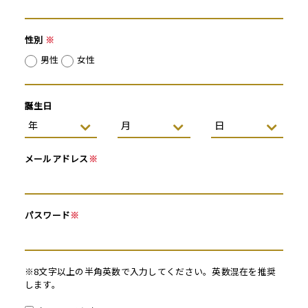
性別
※
男性
女性
誕生日
メールアドレス
※
パスワード
※
※8文字以上の半角英数で入力してください。英数混在を推奨
します。