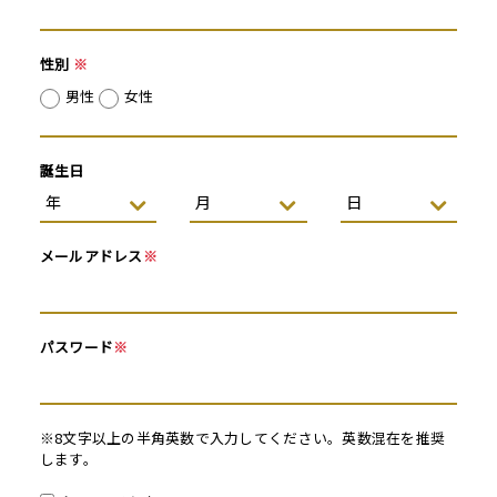
性別
※
男性
女性
誕生日
メールアドレス
※
パスワード
※
※8文字以上の半角英数で入力してください。英数混在を推奨
します。