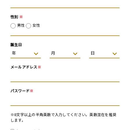
性別
※
男性
女性
誕生日
メールアドレス
※
パスワード
※
※8文字以上の半角英数で入力してください。英数混在を推奨
します。