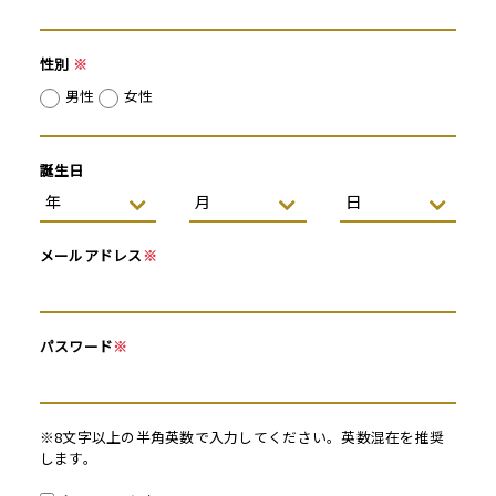
性別
※
男性
女性
誕生日
メールアドレス
※
パスワード
※
※8文字以上の半角英数で入力してください。英数混在を推奨
します。