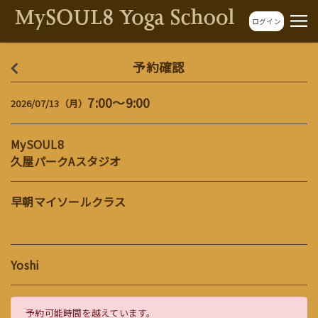
ログイン
予約確認
7:00～9:00
2026/07/13（月）
MySOUL8
久屋パークAスタジオ
早朝マイソールクラス
Yoshi
予約可能時間を越えています。