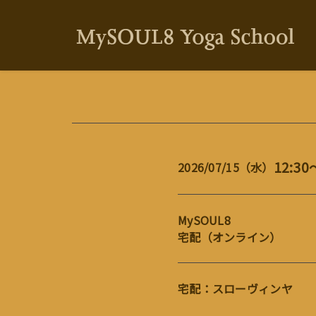
12:30
2026/07/15（水）
MySOUL8
宅配（オンライン）
宅配：スローヴィンヤ