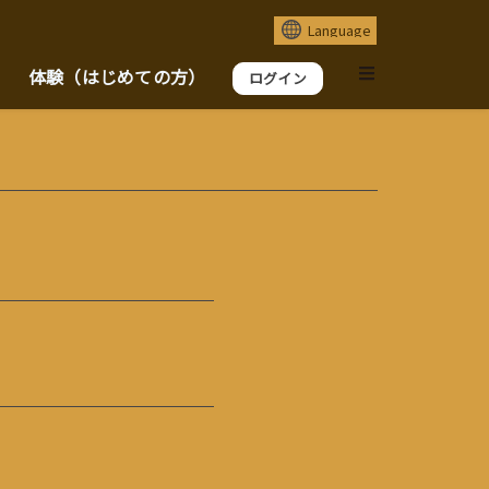
体験（はじめての方）
ログイン