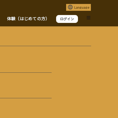
体験（はじめての方）
ログイン