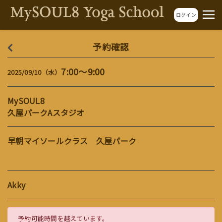
ログイン
予約確認
7:00～9:00
2025/09/10（水）
MySOUL8
久屋パークAスタジオ
早朝マイソールクラス 久屋パーク
Akky
予約可能時間を越えています。