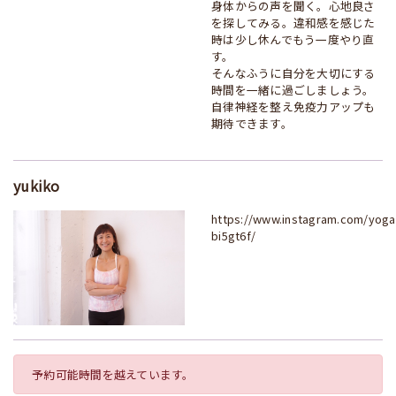
身体からの声を聞く。心地良さ
を探してみる。違和感を感じた
時は少し休んでもう一度やり直
す。
そんなふうに自分を大切にする
時間を一緒に過ごしましょう。
自律神経を整え免疫力アップも
期待できます。
yukiko
https://www.instagram.com/yoga
bi5gt6f/
予約可能時間を越えています。