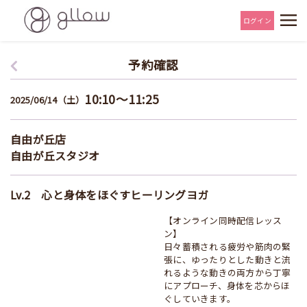
ログイン
予約確認
10:10～11:25
2025/06/14（土）
自由が丘店
自由が丘スタジオ
Lv.2 心と身体をほぐすヒーリングヨガ
【オンライン同時配信レッス
ン】
日々蓄積される疲労や筋肉の緊
張に、ゆったりとした動きと流
れるような動きの両方から丁寧
にアプローチ、身体を芯からほ
ぐしていきます。